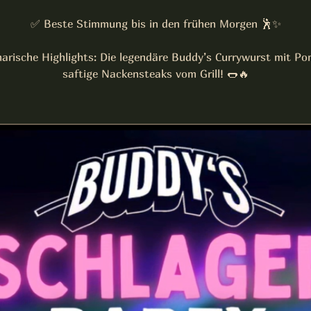
✅ Beste Stimmung bis in den frühen Morgen 🕺✨
narische Highlights: Die legendäre Buddy’s Currywurst mit P
saftige Nackensteaks vom Grill! 🌭🔥