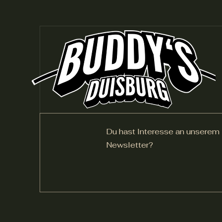
Du hast Interesse an unserem
Newsletter?