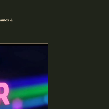
ommes &