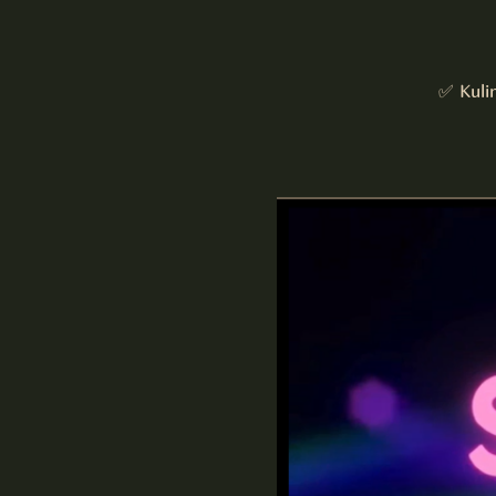
✅ Kuli