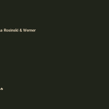
a Rosinski & Werner 
🔥