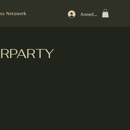
ss Netzwerk
Anmelden
ERPARTY