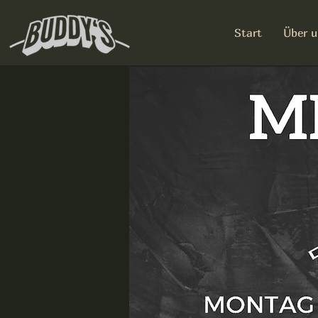
Start
Über u